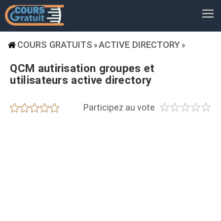
COURS GRATUITS
ACTIVE DIRECTORY
»
»
QCM autirisation groupes et
utilisateurs active directory
☆
☆
☆
☆
☆
★
★
★
★
★
Participez au vote