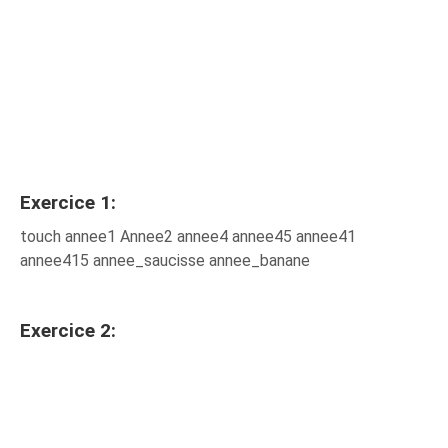
Exercice 1:
touch annee1 Annee2 annee4 annee45 annee41
annee415 annee_saucisse annee_banane
Exercice 2: