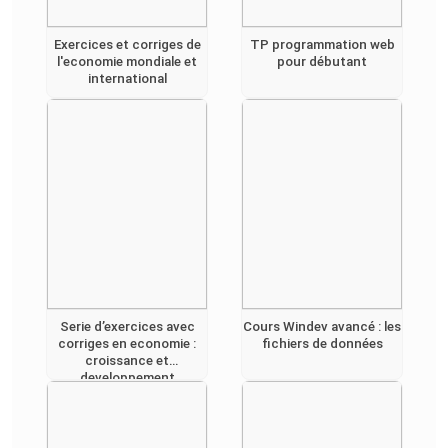
Exercices et corriges de
TP programmation web
l'economie mondiale et
pour débutant
international
Serie d’exercices avec
Cours Windev avancé : les
corriges en economie :
fichiers de données
croissance et
developpement
economique