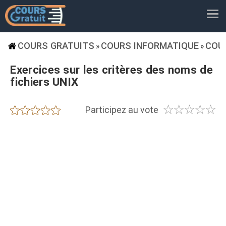
COURS GRATUITS
COURS INFORMATIQUE
COUR
»
»
Exercices sur les critères des noms de
fichiers UNIX
☆
☆
☆
☆
☆
★
★
★
★
★
Participez au vote