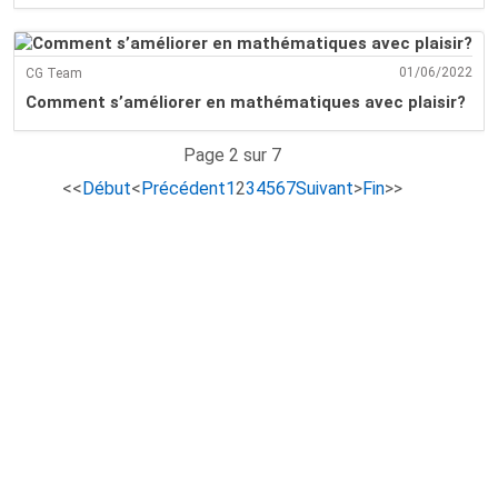
01/06/2022
CG Team
Comment s’améliorer en mathématiques avec plaisir?
Page 2 sur 7
<<
Début
<
Précédent
1
2
3
4
5
6
7
Suivant
>
Fin
>>