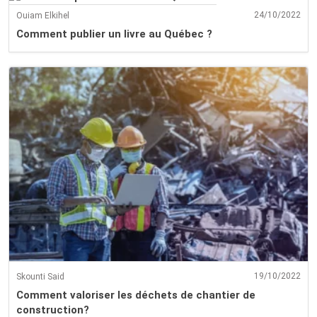
24/10/2022
Ouiam Elkihel
Comment publier un livre au Québec ?
19/10/2022
Skounti Said
Comment valoriser les déchets de chantier de
construction?