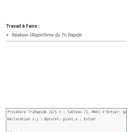
Travail à Faire :
Réaliser l’Algorithme du Tri Rapide
Procédure TriRapide (E/S t : Tableau [1..MAX] d'Entier; gauc
Déclaration i,j : Naturel; pivot,x : Entier