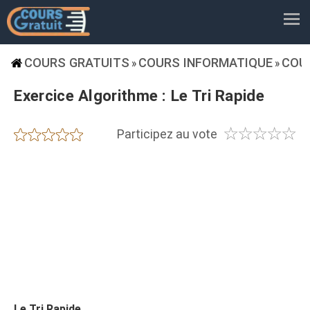
COURS GRATUITS
COURS INFORMATIQUE
COU
»
»
Exercice Algorithme : Le Tri Rapide
☆
☆
☆
☆
☆
★
★
★
★
★
Participez au vote
Le Tri Rapide