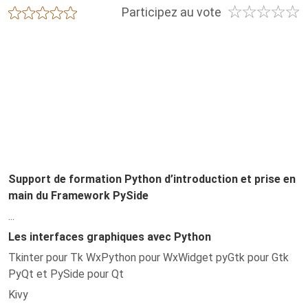
☆
☆
☆
☆
☆
★
★
★
★
★
Participez au vote
Support de formation Python d’introduction et prise en
main du Framework PySide
...
Les interfaces graphiques avec Python
Tkinter pour Tk WxPython pour WxWidget pyGtk pour Gtk
PyQt et PySide pour Qt
Kivy