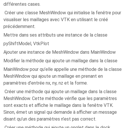
différentes cases.
Créer une classe MeshWindow qui initialise la fenêtre pour
visualiser les maillages avec VTK en utilisant le créé
précédemment.
Mettre dans ses attributs une instance de la classe
pyShiftModel, VtkPlot
Ajouter une instance de MeshWindow dans MainWindow
Modifier la méthode qui ajoute un maillage dans la classe
MainWindow pour qu’elle appelle une méthode de la classe
MeshWindow qui ajoute un maillage en prenant en
paramètres d’entrée nx, ny, nz et la forme.
Créer une méthode qui ajoute un maillage dans la classe
MeshWindow. Cette méthode vérifie que les paramètres
sont exacts et affiche le maillage dans la fenêtre VTK.
Sinon, émet un signal qui demande à afficher un message
disant qu’un des paramètres n’est pas correct.
Créer une méthode qui ajoute un onglet dans le dock