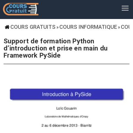
COURS GRATUITS
COURS INFORMATIQUE
COU
»
»
Support de formation Python
d’introduction et prise en main du
Framework PySide