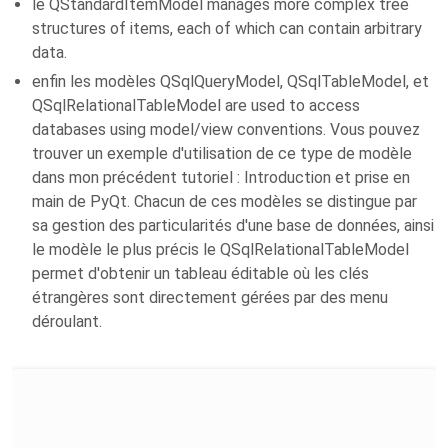
le QStandardItemModel manages more complex tree
structures of items, each of which can contain arbitrary
data.
enfin les modèles QSqlQueryModel, QSqlTableModel, et
QSqlRelationalTableModel are used to access
databases using model/view conventions. Vous pouvez
trouver un exemple d'utilisation de ce type de modèle
dans mon précédent tutoriel : Introduction et prise en
main de PyQt. Chacun de ces modèles se distingue par
sa gestion des particularités d'une base de données, ainsi
le modèle le plus précis le QSqlRelationalTableModel
permet d'obtenir un tableau éditable où les clés
étrangères sont directement gérées par des menu
déroulant.