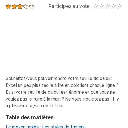
☆
☆
☆
☆
☆
★
★
★
★
★
Participez au vote
Souhaitez-vous pouvoir rendre votre feuille de calcul
Excel un peu plus facile à lire en coloriant chaque ligne ?
Et si votre feuille de calcul est énorme et que vous ne
voulez pas le faire à la main ? Ne vous inquiétez pas ! Il y
a plusieurs façons de le faire.
Table des matières
Le moyen rapide : Les styles de tableau