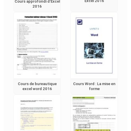
Excel 2016
Cours approfondi d'Excel
2016
Cours de bureautique
Cours Word : La mise en
excel word 2016
forme